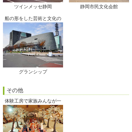
ツインメッセ静岡
静岡市民文化会館
船の形をした芸術と文化の
多目的施設
グランシップ
その他
体験工房で家族みんなが一
日職人