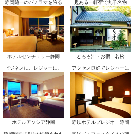
静岡随一のパノラマを誇る
趣ある一軒宿で丸子名物
シティーホテル
「とろろ汁」
ホテルセンチュリー静岡
とろろ汁・お宿 若松
ビジネスに、レジャーに、
アクセス良好でレジャーに
アクセス抜群のホテル
便利
ホテルアソシア静岡
静鉄ホテルプレジオ 静岡
駅北