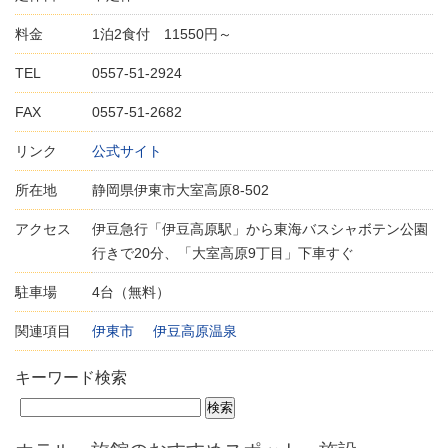
料金
1泊2食付 11550円～
TEL
0557-51-2924
FAX
0557-51-2682
リンク
公式サイト
所在地
静岡県伊東市大室高原8-502
アクセス
伊豆急行「伊豆高原駅」から東海バスシャボテン公園
行きで20分、「大室高原9丁目」下車すぐ
駐車場
4台（無料）
関連項目
伊東市
伊豆高原温泉
キーワード検索