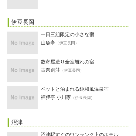
伊豆長岡
一日三組限定の小さな宿
山魚亭
（伊豆長岡）
数寄屋造り全室離れの宿
古奈別荘
（伊豆長岡）
ペットと泊まれる純和風温泉宿
福狸亭 小川家
（伊豆長岡）
沼津
沼津駅すぐのワンランク上のホテル