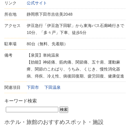
リンク
公式サイト
所在地
静岡県下田市吉佐美2048
アクセス
伊豆急行「伊豆急下田駅」から東海バス石廊崎行きで
10分、「多々戸」下車、徒歩5分
駐車場
80台（無料、先着順）
備考
【泉質】単純温泉
【効能】神経痛、筋肉痛、関節痛、五十肩、運動麻
痺、関節のこわばり、うちみ、くじき、慢性消化器
病、痔疾、冷え性、病後回復期、疲労回復、健康促進
関連項目
下田市
下田温泉
キーワード検索
ホテル・旅館のおすすめスポット・施設