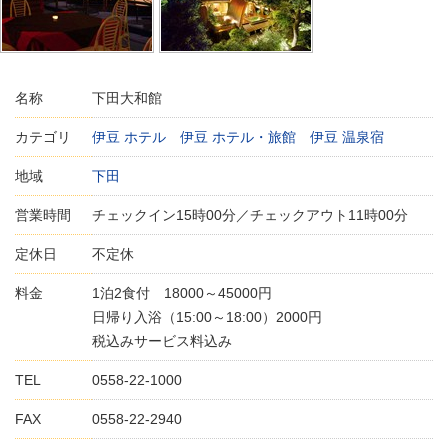
名称
下田大和館
カテゴリ
伊豆 ホテル
伊豆 ホテル・旅館
伊豆 温泉宿
地域
下田
営業時間
チェックイン15時00分／チェックアウト11時00分
定休日
不定休
料金
1泊2食付 18000～45000円
日帰り入浴（15:00～18:00）2000円
税込みサービス料込み
TEL
0558-22-1000
FAX
0558-22-2940