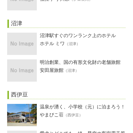
沼津
沼津駅すぐのワンランク上のホテル
ホテル ミワ
（沼津）
明治創業、国の有形文化財の老舗旅館
安田屋旅館
（沼津）
西伊豆
温泉が湧く、小学校（元）に泊まろう！
やまびこ荘
（西伊豆）