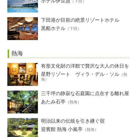
ホテル伊豆急
（下田）
下田港が目前の絶景リゾートホテル
黒船ホテル
（下田）
熱海
有形文化財の洋館で贅沢な大人の休日を
星野リゾート ヴィラ・デル・ソル
（熱
海）
三千坪の静寂な石庭園に点在する離れ屋
あたみ石亭
（熱海）
明治以来の伝統を引き継ぐ宿
迎賓館 熱海 小嵐亭
（熱海）