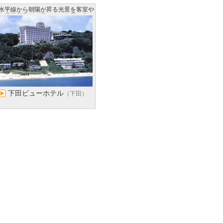
水平線から朝陽が昇る光景を客室や
露天風呂から見られる絶景の宿
下田ビューホテル
（下田）