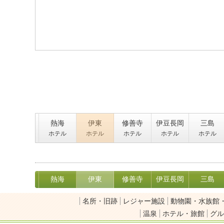
熱海
伊東
修善寺
伊豆長岡
三島
ホテル
ホテル
ホテル
ホテル
ホテル
熱海
伊東
修善寺
伊豆長岡
三島
名所・旧跡
レジャー施設
動物園・水族館
温泉
ホテル・旅館
グル