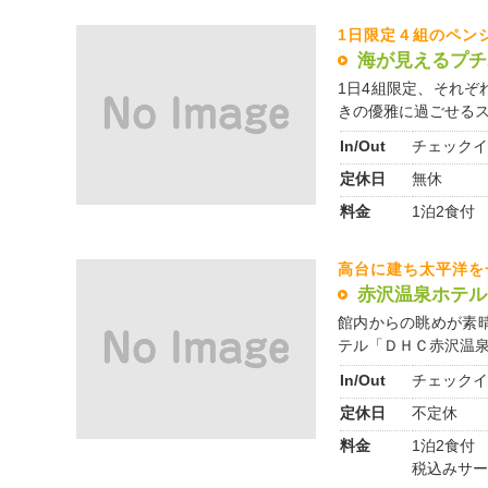
1日限定４組のペン
海が見えるプチ
1日4組限定、それ
きの優雅に過ごせるスイ
In/Out
チェックイ
定休日
無休
料金
1泊2食付 
高台に建ち太平洋を
赤沢温泉ホテル
館内からの眺めが素
テル「ＤＨＣ赤沢温泉ホ
In/Out
チェックイ
定休日
不定休
料金
1泊2食付 
税込みサー