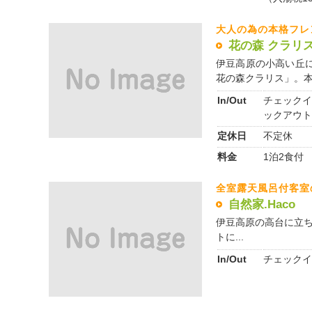
大人の為の本格フレ
花の森 クラリ
伊豆高原の小高い丘
花の森クラリス」。本館
In/Out
チェックイ
ックアウト
定休日
不定休
料金
1泊2食付 1
全室露天風呂付客室
自然家.Haco
伊豆高原の高台に立ち
トに...
In/Out
チェックイ