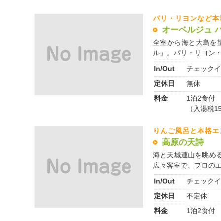
パリ・リヨンなど本
オーベルジュ 
全室から海と大島を
ル」。パリ・リヨン・マ
In/Out
チェックイ
定休日
無休
料金
1泊2食付 
（入湯税1
りんご風呂と本格エ
高原の天詩
海と天城連山を眺め
広々客室で、プロのエス
In/Out
チェックイ
定休日
不定休
料金
1泊2食付 