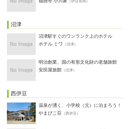
福狸亭 小川家
（伊豆長岡）
沼津
沼津駅すぐのワンランク上のホテル
ホテル ミワ
（沼津）
明治創業、国の有形文化財の老舗旅館
安田屋旅館
（沼津）
西伊豆
温泉が湧く、小学校（元）に泊まろう！
やまびこ荘
（西伊豆）