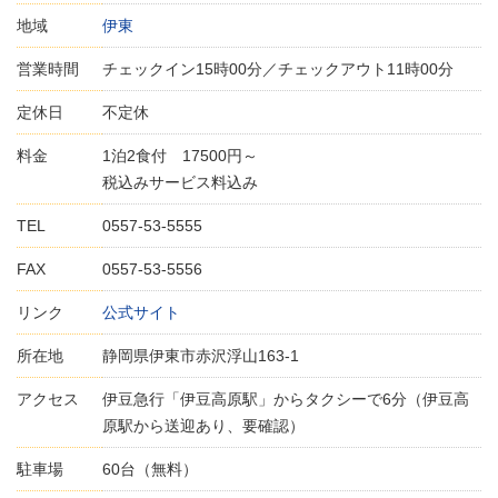
地域
伊東
営業時間
チェックイン15時00分／チェックアウト11時00分
定休日
不定休
料金
1泊2食付 17500円～
税込みサービス料込み
TEL
0557-53-5555
FAX
0557-53-5556
リンク
公式サイト
所在地
静岡県伊東市赤沢浮山163-1
アクセス
伊豆急行「伊豆高原駅」からタクシーで6分（伊豆高
原駅から送迎あり、要確認）
駐車場
60台（無料）