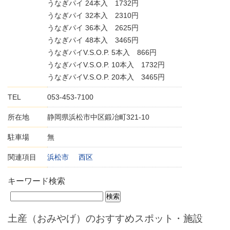
うなぎパイ 24本入 1732円
うなぎパイ 32本入 2310円
うなぎパイ 36本入 2625円
うなぎパイ 48本入 3465円
うなぎパイV.S.O.P. 5本入 866円
うなぎパイV.S.O.P. 10本入 1732円
うなぎパイV.S.O.P. 20本入 3465円
TEL
053-453-7100
所在地
静岡県浜松市中区鍛冶町321-10
駐車場
無
関連項目
浜松市
西区
キーワード検索
土産（おみやげ）のおすすめスポット・施設