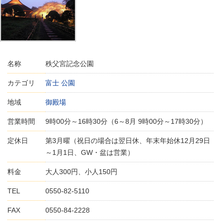
名称
秩父宮記念公園
カテゴリ
富士 公園
地域
御殿場
営業時間
9時00分～16時30分（6～8月 9時00分～17時30分）
定休日
第3月曜（祝日の場合は翌日休、年末年始休12月29日
～1月1日、GW・盆は営業）
料金
大人300円、小人150円
TEL
0550-82-5110
FAX
0550-84-2228