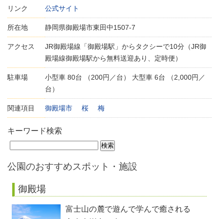
リンク
公式サイト
所在地
静岡県御殿場市東田中1507-7
アクセス
JR御殿場線「御殿場駅」からタクシーで10分（JR御
殿場線御殿場駅から無料送迎あり、定時便）
駐車場
小型車 80台 （200円／台） 大型車 6台 （2,000円／
台）
関連項目
御殿場市
桜
梅
キーワード検索
公園のおすすめスポット・施設
御殿場
富士山の麓で遊んで学んで癒される