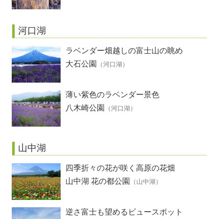
河口湖
ラベンダー畑越しの富士山の眺め
大石公園
（河口湖）
薄い紫色のラベンダー景色
八木崎公園
（河口湖）
山中湖
四季折々の花が咲く高原の花畑
山中湖 花の都公園
（山中湖）
逆さ富士も望めるビュースポット