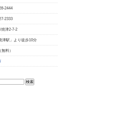
28-2444
27-2333
焼津2-7-2
焼津駅」より徒歩10分
（無料）
市