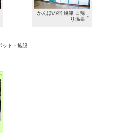
かんぽの宿 焼津 日帰
り温泉
ポット・施設
の