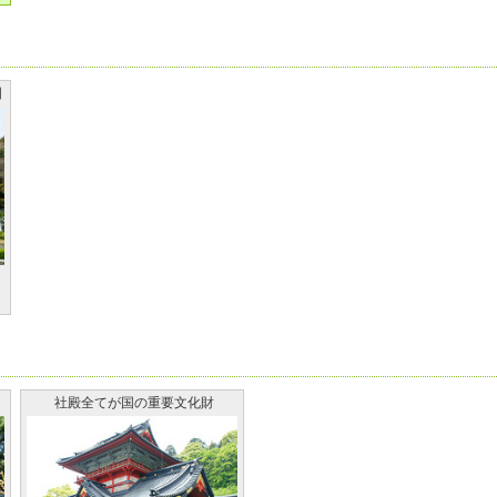
国
社殿全てが国の重要文化財