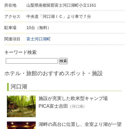
所在地
山梨県南都留郡富士河口湖町小立1161
アクセス
中央道「河口湖ＩＣ」より車で７分
駐車場
10台（無料）
関連項目
富士河口湖町
キーワード検索
ホテル・旅館のおすすめスポット・施設
河口湖
施設が充実した欧米型キャンプ場
PICA富士吉田
（河口湖）
湖畔の高台に位置し、全室より湖が一望