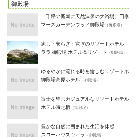
御殿場
二千坪の庭園に天然温泉の大浴場、四季
折々の料理
マースガーデンウッド御殿場
（御殿場）
癒し・安らぎ・寛ぎのリゾートホテル
ララ 御殿場 ホテル＆リゾート
（御殿場）
ゆるやかに流れる時を愉しむリゾートホ
テル
御殿場高原ホテル
（御殿場）
富士を望むカジュアルなリゾートホテル
ホテル時之栖
（御殿場）
豊かな自然に囲まれた生活を体感
スローハウスヴィラ
（御殿場）