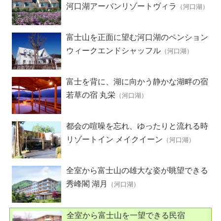
形式貸別荘
河口湖アーバンリゾートヴィラ
（河口湖）
富士山を正面に望む河口湖のペンション
ウィークエンドシャッフル
（河口湖）
富士を背に、湖に向かう静かな湖畔の宿
若草の宿 丸栄
（河口湖）
都会の喧噪を忘れ、ゆったりと流れる時
間
リゾートイン メイクイーン
（河口湖）
全室から富士山の雄大な姿が眺望できる
秀峰閣 湖月
（河口湖）
全室から富士山を一望できる民宿