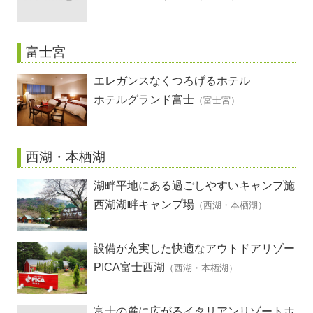
富士宮
エレガンスなくつろげるホテル
ホテルグランド富士
（富士宮）
西湖・本栖湖
湖畔平地にある過ごしやすいキャンプ施
設
西湖湖畔キャンプ場
（西湖・本栖湖）
設備が充実した快適なアウトドアリゾー
ト
PICA富士西湖
（西湖・本栖湖）
富士の麓に広がるイタリアンリゾートホ