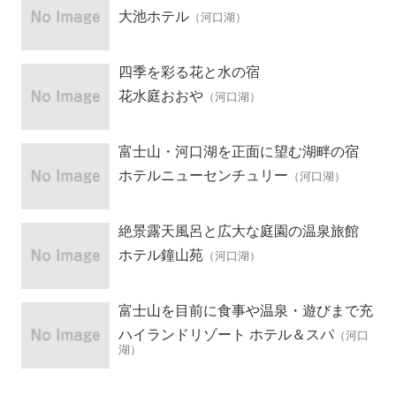
大池ホテル
（河口湖）
四季を彩る花と水の宿
花水庭おおや
（河口湖）
富士山・河口湖を正面に望む湖畔の宿
ホテルニューセンチュリー
（河口湖）
絶景露天風呂と広大な庭園の温泉旅館
ホテル鐘山苑
（河口湖）
富士山を目前に食事や温泉・遊びまで充
実のホテル
ハイランドリゾート ホテル＆スパ
（河口
湖）