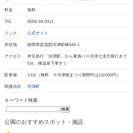
料金
無料
TEL
0558-34-0311
リンク
公式サイト
所在地
静岡県賀茂郡河津町峰446-1
アクセス
伊豆急行「河津駅」から東海バス河津七滝方面行きで
5分、峰温泉下車すぐ
駐車場
13台（無料 ※河津桜まつり期間中は1台500円）
関連項目
河津町
キーワード検索
公園のおすすめスポット・施設