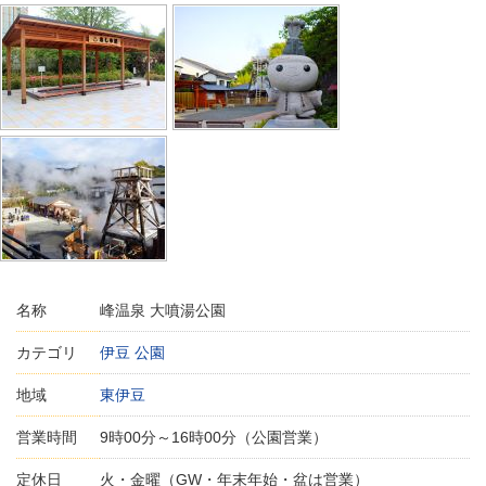
名称
峰温泉 大噴湯公園
カテゴリ
伊豆 公園
地域
東伊豆
営業時間
9時00分～16時00分（公園営業）
定休日
火・金曜（GW・年末年始・盆は営業）