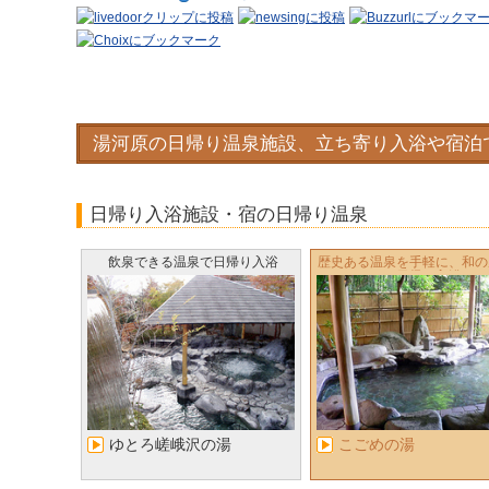
湯河原の日帰り温泉施設、立ち寄り入浴や宿泊
日帰り入浴施設・宿の日帰り温泉
飲泉できる温泉で日帰り入浴
歴史ある温泉を手軽に、和の
る日帰り入浴
ゆとろ嵯峨沢の湯
こごめの湯