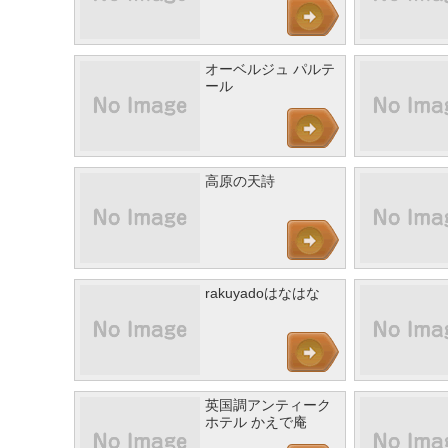
オーベルジュ パルテ
ール
高原の天詩
rakuyadoはなはな
英国調アンティーク
ホテル かえで庵