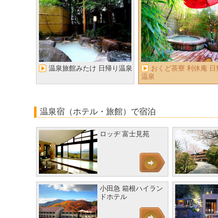
温泉旅館みたけ 日帰り温泉
おくど茶寮 利休庵 日
温泉
温泉宿（ホテル・旅館）で宿泊
ロッヂ 富士見苑
小田急 箱根ハイラン
ドホテル