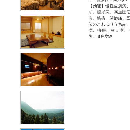
【効能】慢性皮膚病
ず、糖尿病、高血圧
痛、筋痛、関節痛、
節のこわばりうちみ
病、痔疾、冷え症、
復、健康増進