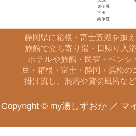
天城
東伊豆
下田
南伊豆
静岡県に箱根・富士五湖を加
旅館で立ち寄り湯・日帰り入
ホテルや旅館・民宿・ペンシ
豆・箱根・富士・静岡・浜松の
掛け流し、混浴や貸切風呂な
Copyright © my湯しずおか ／ マ